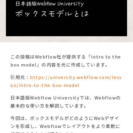
この投稿はWebflow社が提供する「Intro to the
box model」の内容を元に作成しています。
引用元：
https://university.webflow.com/less
on/intro-to-the-box-model
日本語版Webflow Universityでは、Webflowの
基本的な使い方を解説しています。
今回は、ボックスモデルがどのようにWebデザイ
ンを形成し、Webflowでレイアウトをより柔軟に