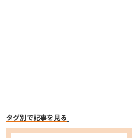
Webflow
Webflow
Webflow
タグ別で記事を見る