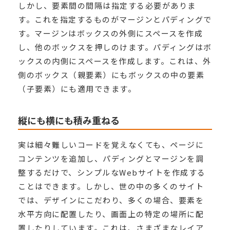
しかし、要素間の間隔は指定する必要がありま
す。これを指定するものがマージンとパディングで
す。マージンはボックスの外側にスペースを作成
し、他のボックスを押しのけます。パディングはボ
ックスの内側にスペースを作成します。これは、外
側のボックス（親要素）にもボックスの中の要素
（子要素）にも適用できます。
縦にも横にも積み重ねる
実は細々難しいコードを覚えなくても、ページに
コンテンツを追加し、パディングとマージンを調
整するだけで、シンプルなWebサイトを作成する
ことはできます。しかし、世の中の多くのサイト
では、デザインにこだわり、多くの場合、要素を
水平方向に配置したり、画面上の特定の場所に配
置したりしています。これは、さまざまなレイア