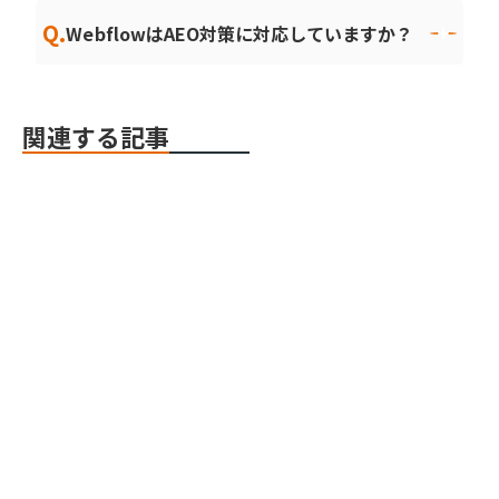
Q.
WebflowはAEO対策に対応していますか？
関連する記事
Webflow
Webflow
Webflow