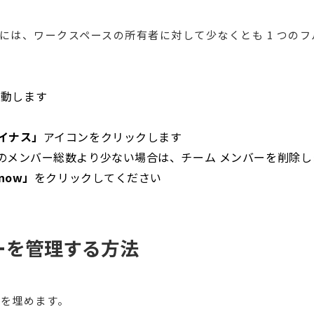
には、ワークスペースの所有者に対して少なくとも 1 つの
は
移動します
イナス」
アイコンをクリックします
のメンバー総数より少ない場合は、チーム メンバーを削除し
 now」
をクリックしてください
ーを管理する方法
席を埋めます。