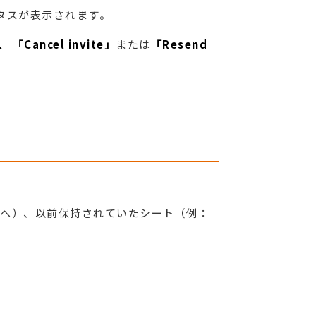
タスが表示されます。
ancel invite」
または
「Resend
へ）、以前保持されていたシート（例：