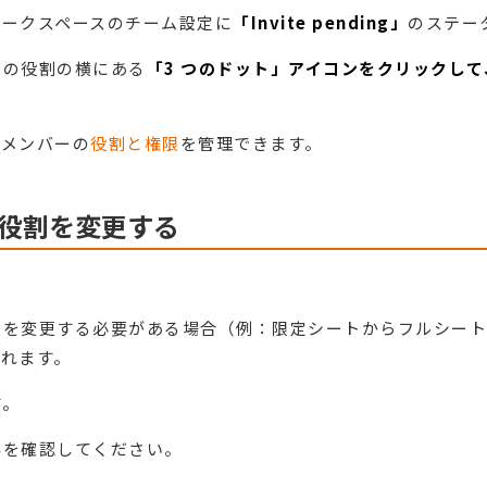
ワークスペースのチーム設定に
「Invite pending」
のステー
ーの役割の横にある
「3 つのドット」アイコンをクリックして、 「C
るメンバーの
役割と権限
を管理できます。
役割を変更する
類を変更する必要がある場合（例：限定シートからフルシート
されます。
す。
要
を確認してください。