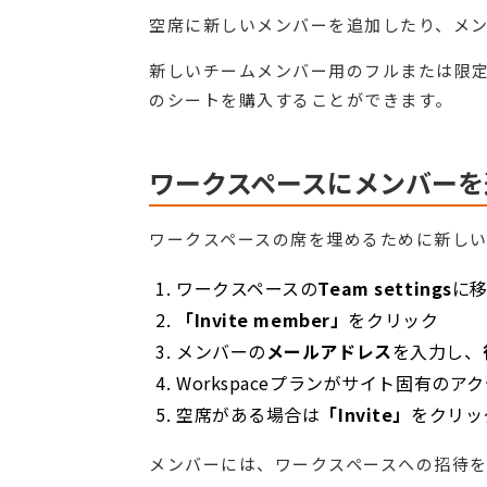
空席に新しいメンバーを追加したり、メ
新しいチームメンバー用のフルまたは限
のシートを購入することができます。
ワークスペースにメンバーを
ワークスペースの席を埋めるために新しい
ワークスペースの
Team settings
に
「Invite member」
をクリック
メンバーの
メールアドレス
を入力し、
Workspaceプランがサイト固有の
空席がある場合は
「Invite」
をクリッ
メンバーには、ワークスペースへの招待