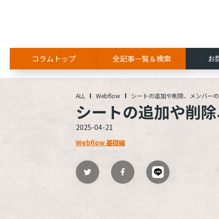
コラムトップ
全記事一覧＆検索
お
ALL
Webflow
シートの追加や削除、メンバーの
シートの追加や削除
2025-04-21
Webflow 基礎編