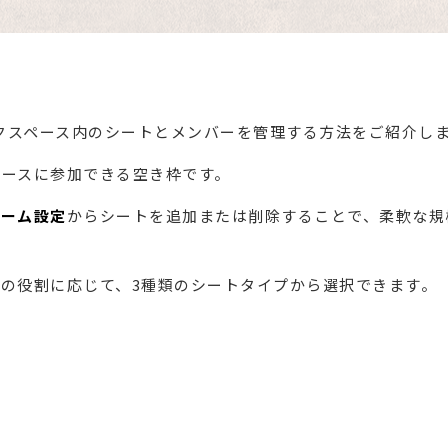
ワークスペース内のシートとメンバーを管理する方法をご紹介し
ペースに参加できる空き枠です。
チーム設定
からシートを追加または削除することで、柔軟な規
の役割に応じて、3種類のシートタイプから選択できます。