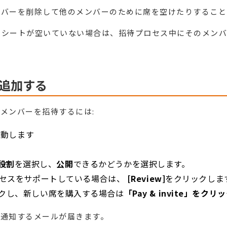
ンバーを削除して他のメンバーのために席を空けたりすること
定シートが空いていない場合は、招待プロセス中にそのメンバ
追加する
メンバーを招待するには:
移動します
役割
を選択し、
公開
できるかどうかを選択します。
アクセスをサポートしている場合は、
[Review]
をクリックしま
クし、新しい席を購入する場合は
「Pay & invite」をク
を通知するメールが届きます。