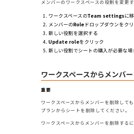
メンバーのワークスペースの役割を変更す
ワークスペースの
Team settings
に
メンバーの
Role
ドロップダウンをクリ
新しい役割を選択する
Update role
をクリック
新しい役割でシートの購入が必要な場
ワークスペースからメンバー
重要
ワークスペースからメンバーを削除して
プランからシートを削除してください。
ワークスペースからメンバーを削除する