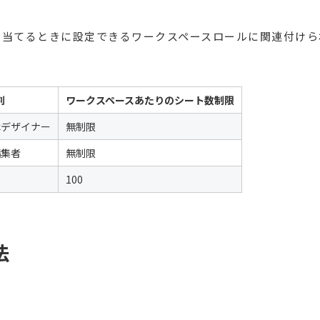
り当てるときに設定できるワークスペースロールに関連付けら
割
ワークスペースあたりのシート数制限
はデザイナー
無制限
編集者
無制限
100
法