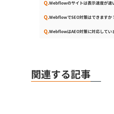
Q.
Webflowのサイトは表示速度が
Q.
WebflowでSEO対策はできますか
Q.
WebflowはAEO対策に対応して
関連する記事
Webデザイン・開発