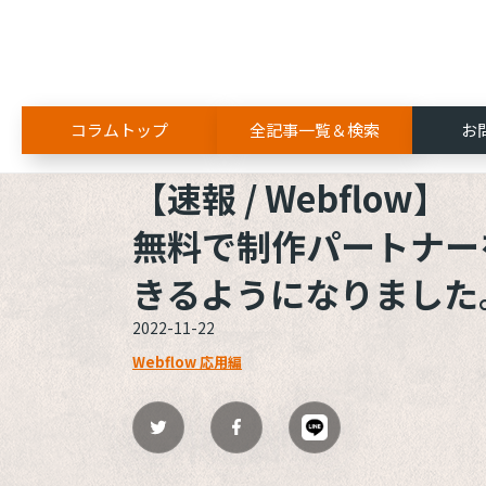
コラムトップ
全記事一覧＆検索
お
ALL
Webflow
無料で制作パートナーを自社のアカウ
【速報 / Webflow】

無料で制作パートナー
きるようになりました
2022-11-22
Webflow 応用編