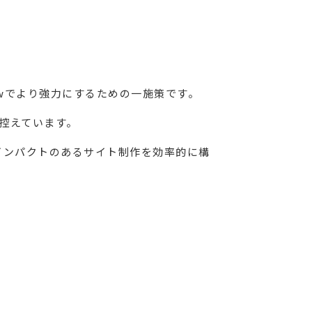
owでより強力にするための一施策です。
控えています。
でインパクトのあるサイト制作を効率的に構