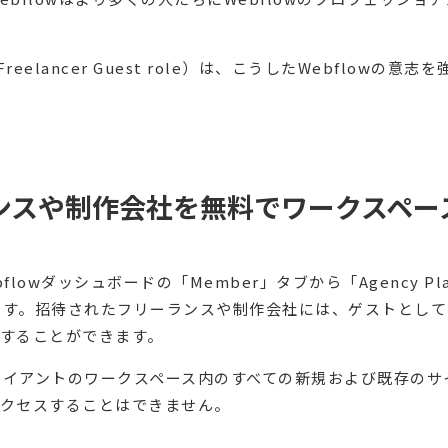
 Freelancer Guest role）は、こうしたWebflo
ンスや制作会社を無料でワークスペー
wダッシュボードの「Member」タブから「Agency Plan」
ます。招待されたフリーランスや制作会社には、ゲストとして
することができます。
ライアントのワークスペース内のすべての新規および既存のサ
アクセスすることはできません。