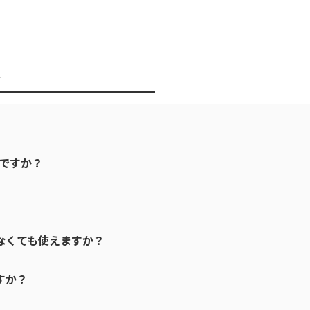
w
は何ですか？
がなくても使えますか？
すか？