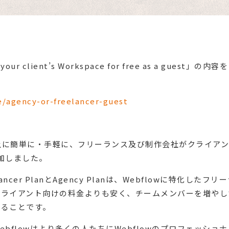
ur client’s Workspace for free as a gu
e/agency-or-freelancer-guest
まで以上に簡単に・手軽に、フリーランス及び制作会社がクライアン
追加しました。
ancer PlanとAgency Planは、Webflowに特化
クライアント向けの料金よりも安く、チームメンバーを増やし
いることです。
bflowはより多くの人たちにWebflowのプロフェッシ