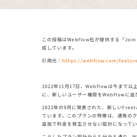
この投稿はWebflow社が提供する「Join yo
成しています。
引用元：
https://webflow.com/featur
2022年11月17日、Webflowは今
に、新しいユーザー権限をWebflowに
2022年の9月に発表された、新しいFreel
ています。このプランの特徴は、通常の
追加で料金を発生させない設計になって
こうしたプラン設計からも分かる通り、We