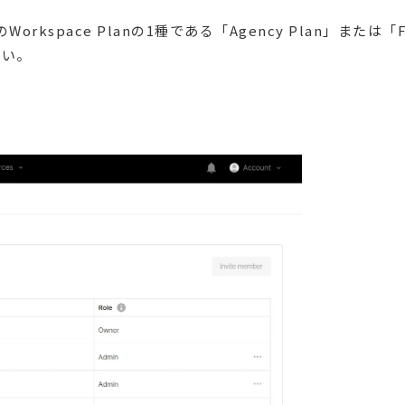
rkspace Planの1種である「Agency Plan」または「F
さい。