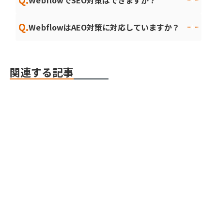
WebflowでSEO対策はできますか？
Q.
WebflowはAEO対策に対応していますか？
関連する記事
Webデザイン・開発
Webflow