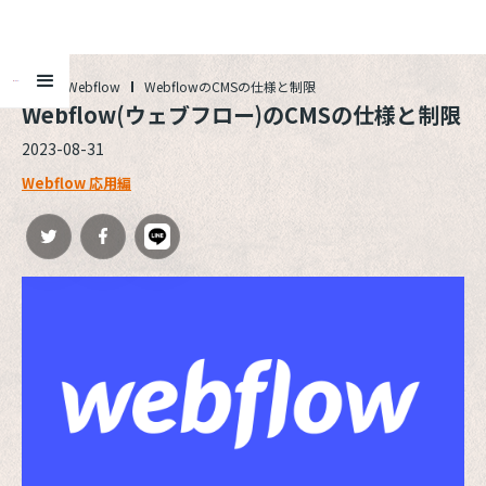
ALL
Webflow
WebflowのCMSの仕様と制限
Webflow(ウェブフロー)のCMSの仕様と制限
2023-08-31
Webflow 応用編