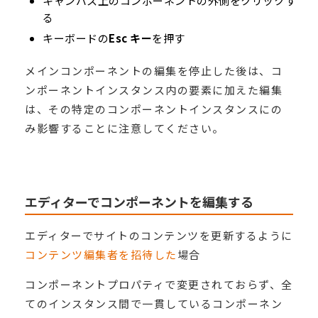
キャンバス上のコンポーネントの外側をクリックす
る
キーボードの
Esc キー
を押す
メインコンポーネントの編集を停止した後は、コ
ンポーネントインスタンス内の要素に加えた編集
は、その特定のコンポーネントインスタンスにの
み影響することに注意してください。
エディターでコンポーネントを編集する
エディターでサイトのコンテンツを更新するように
コンテンツ編集者を招待した
場合
コンポーネントプロパティで変更されておらず、全
てのインスタンス間で一貫しているコンポーネン