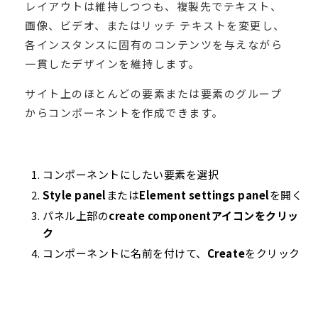
レイアウトは維持しつつも、複製先でテキスト、
画像、ビデオ、またはリッチ テキストを変更し、
各インスタンスに固有のコンテンツを与えながら
一貫したデザインを維持します。
サイト上のほとんどの要素または要素のグループ
からコンポーネントを作成できます。
コンポーネントにしたい要素を選択
Style panel
または
Element settings panel
を開く
パネル上部の
create componentアイコンをクリッ
ク
コンポーネントに名前を付けて、
Create
をクリック