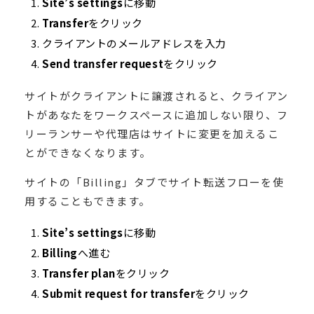
Site’s settings
に移動
Transfer
をクリック
クライアントのメールアドレスを入力
Send transfer request
をクリック
サイトがクライアントに譲渡されると、クライアン
トがあなたをワークスペースに追加しない限り、フ
リーランサーや代理店はサイトに変更を加えるこ
とができなくなります。
サイトの「Billing」タブでサイト転送フローを使
用することもできます。
Site’s settings
に移動
Billing
へ進む
Transfer plan
をクリック
Submit request for transfer
をクリック