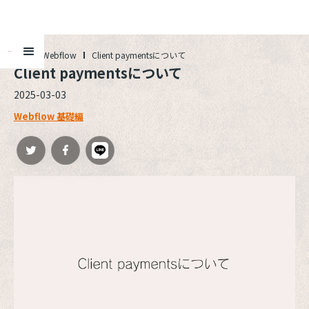
ALL
Webflow
Client paymentsについて
Client paymentsについて
2025-03-03
Webflow 基礎編