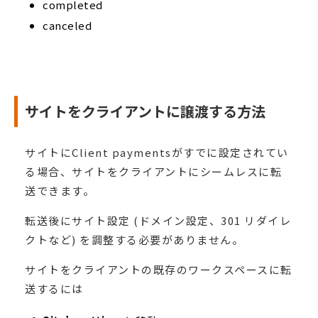
completed
canceled
サイトをクライアントに譲渡する方法
サイトにClient paymentsがすでに設定されてい
る場合、サイトをクライアントにシームレスに転
送できます。
転送後にサイト設定 (ドメイン設定、301 リダイレ
クトなど) を調整する必要がありません。
サイトをクライアントの既存のワークスペースに転
送するには