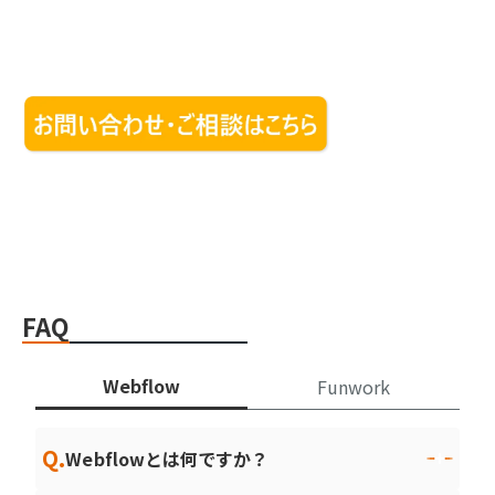
FAQ
Webflow
Funwork
Q.
Webflowとは何ですか？