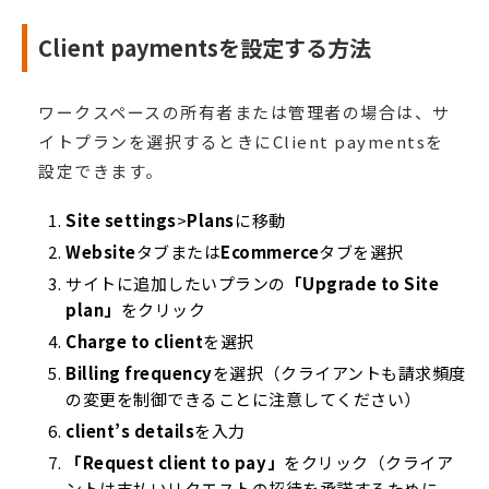
Client paymentsを設定する方法
ワークスペースの所有者または管理者の場合は、サ
イトプランを選択するときにClient paymentsを
設定できます。
Site settings
>
Plans
に移動
Website
タブまたは
Ecommerce
タブを選択
サイトに追加したいプランの
「Upgrade to Site
plan」
をクリック
Charge to client
を選択
Billing frequency
を選択（クライアントも請求頻度
の変更を制御できることに注意してください）
client’s details
を入力
「Request client to pay」
をクリック（クライア
ントは支払いリクエストの招待を承諾するために、