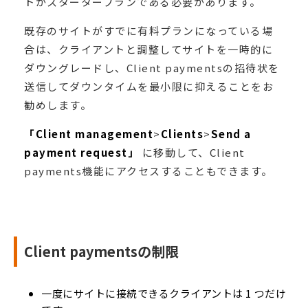
トがスタータープランである必要があります。
既存のサイトがすでに有料プランになっている場
合は、クライアントと調整してサイトを一時的に
ダウングレードし、Client paymentsの招待状を
送信してダウンタイムを最小限に抑えることをお
勧めします。
「Client management
>
Clients
>
Send a
payment request」
に移動して、Client
payments機能にアクセスすることもできます。
Client paymentsの制限
一度にサイトに接続できるクライアントは 1 つだけ