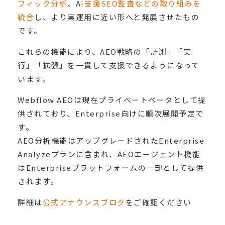
フィック分析
、A
I支援SEO監査などの取り組みを
統合
し、より実運用に近い形へと発展させたもの
です。
これらの機能により、AEO戦略の「計測」「実
行」「拡張」を一貫して支援できるようになって
います。
Webflow AEOは現在プライベートベータとして提
供されており、Enterprise向けに順次展開予定で
す。
AEO分析機能はアップグレードされたEnterprise
Analyzeプランに含まれ、AEOエージェント機能
はEnterpriseプラットフォームの一部として提供
されます。
詳細は
公式アナウンスブログ
をご確認ください