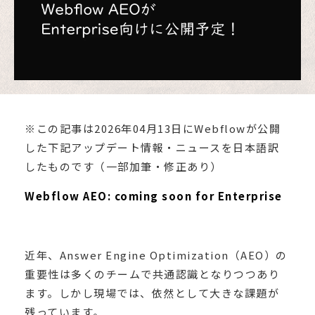
※この記事は2026年04月13日にWebflowが公開
した下記アップデート情報・ニュースを日本語訳
したものです（一部加筆・修正あり）
Webflow AEO: coming soon for Enterprise
近年、Answer Engine Optimization（AEO）の
重要性は多くのチームで共通認識となりつつあり
ます。しかし現場では、依然として大きな課題が
残っています。