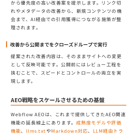
から優先度の高い改善案を提示します。リンク切
れやメタデータの改善から、新規コンテンツの機
会まで、AI経由での引用獲得につながる施策が整
理されます。
改善から公開までをクローズドループで実行
提案された改善内容は、そのままサイトへの変更
として反映可能です。公開前にはレビュー工程を
挟むことで、スピードとコントロールの両立を実
現します。
AEO戦略をスケールさせるための基盤
Webflow AEOは、これまで提供してきたAEO関連
機能の延長線上にあります。
成熟度モデルや評価
機能
、
llms.txt
や
Markdown対応
、
LLM経由トラ