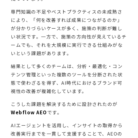
専門知識の不足やベストプラクティスの未成熟さ
により、「何を改善すれば成果につながるのか」
が分かりづらいケースが多く、施策の判断が難し
い状況です。一方で、施策の方向性が見えているチ
ームでも、それを大規模に実行できる仕組みがな
いという課題があります。
結果として多くのチームは、分析・最適化・コン
テンツ管理といった複数のツールを分断された状
態で使わざるを得ず、AI時代におけるブランド可
視性の改善が複雑化しています。
こうした課題を解決するために設計されたのが
Webflow AEO
です。
AIエージェントを活用し、インサイトの取得から
改善実行までを一貫して支援することで、AEOの