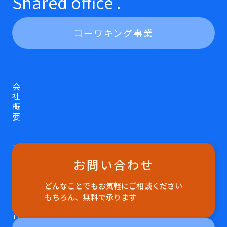
Shared office .
コーワキング事業
会
社
概
要
プ
ラ
お問い合わせ
イ
バ
どんなことでもお気軽にご相談ください
シ
ー
もちろん、無料で承ります
ポ
リ