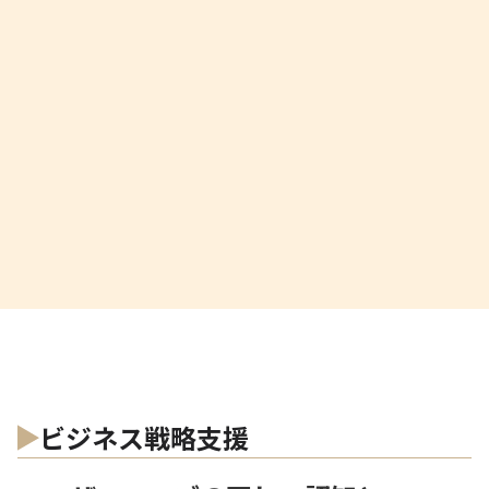
広告戦略 / アクセス解析 / SNS戦略 /セールスフォース / UX
評価
ビジネス戦略支援