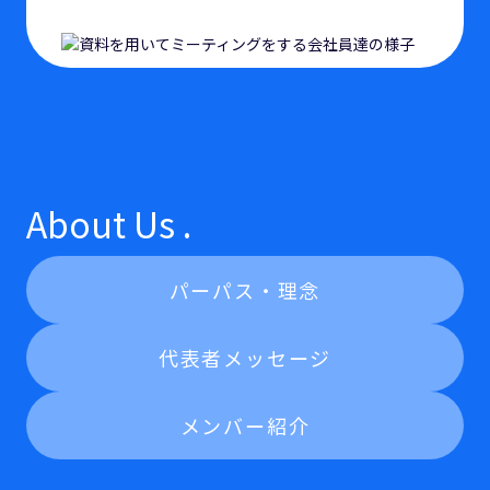
About Us .
パーパス・理念
代表者メッセージ
メンバー紹介