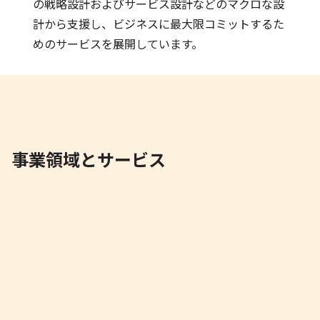
の戦略設計およびサービス設計などのマクロな設
計から支援し、ビジネスに最大限コミットするた
めのサービスを展開しています。
事業領域とサービス
ビジネス戦略
ビジネスモデル / KPI / 市場分析 / 要求定義 / UX戦略 / 経営
グランドデザイン