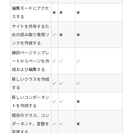
編集モードにアクセ
❌
❌
❌
スする
サイトを共有するた
めの読み取り専用リ
✅
❌
❌
ンクを作成する
静的ページテンプレ
ートからページを作
✅
✅
✅
成および編集する
新しいクラスを作成
✅
✅
✅
する
新しいコンポーネン
✅
✅
❌
トを作成する
既存のクラス、コン
ポーネント、変数を
✅
✅
❌
変更する