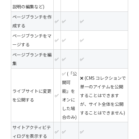
説明の編集など)
ページブランチを作
✅
✅
✅
成する
ページブランチをマ
✅
✅
✅
ージする
ページブランチを編
✅
✅
✅
集
✅ (「公
❌ (CMS コレクションで
開可
単一のアイテムを公開
ライブサイトに変更
能」を
✅
することはできます
を公開する
オンに
が、サイト全体を公開
した場
することはできません)
合のみ)
サイトアクティビテ
✅
✅
✅
ィログを表示する