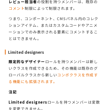
レビュー担当者
の役割を持つメンバーは、既存の
コメント
制限によって制限されます。
つまり、コンポーネント、CMSパネル内のコレク
ションアイテム、またはカスタムコードやアニメ
ーションでのみ表示される要素にコメントするこ
とはできません。
Limited designers
限定的なデザイナー
ロールを持つメンバーは新し
いクラスを作成できるため、その機能は既存のグ
ローバルクラスから新しい
コンボクラスを作成す
る機能にも拡張されます。
注記
Limited designers
ロールを持つメンバーは変数
を変更できません。