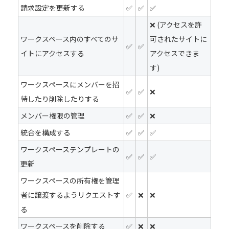
請求設定を更新する
✅
✅
✅
❌ (アクセスを許
ワークスペース内のすべてのサ
可されたサイトに
✅
✅
イトにアクセスする
アクセスできま
す)
ワークスペースにメンバーを招
✅
✅
❌
待したり削除したりする
メンバー権限の管理
✅
✅
❌
統合を構成する
✅
✅
✅
ワークスペーステンプレートの
✅
✅
✅
更新
ワークスペースの所有権を管理
者に譲渡するようリクエストす
✅
❌
❌
る
ワークスペースを削除する
✅
❌
❌