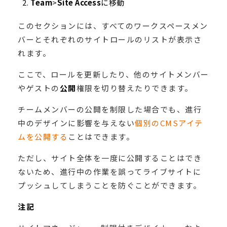
Team
>
Site Access
に移動
このセクションには、すべてのワークスペースメン
バーとそれぞれのサイトロールのリストが表示さ
れます。
ここで、ロールを更新したり、他のサイトメンバー
やゲストの
公開
権限を切り替えたりできます。
チームメンバーの公開を制限した場合でも、進行
中のデザインに影響を与えない
個別のCMSアイテ
ムを公開する
ことはできます。
ただし、サイト全体を一度に公開することはでき
ないため、進行中の作業を誤ってライブサイトに
プッシュしてしまうことを防ぐことができます。
注記