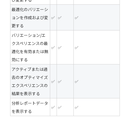
最適化のバリエーシ
ョンを作成および変
✅
✅
✅
更する
バリエーション/エ
クスペリエンスの最
✅
✅
✅
適化を有効または無
効にする
アクティブまたは過
去のオプティマイズ
✅
✅
✅
エクスペリエンスの
結果を表示する
分析レポートデータ
✅
✅
✅
を表示する