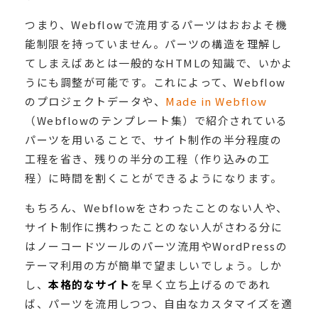
つまり、Webflowで流用するパーツはおおよそ機
能制限を持っていません。パーツの構造を理解し
てしまえばあとは一般的なHTMLの知識で、いかよ
うにも調整が可能です。これによって、Webflow
のプロジェクトデータや、
Made in Webflow
（Webflowのテンプレート集）で紹介されている
パーツを用いることで、サイト制作の半分程度の
工程を省き、残りの半分の工程（作り込みの工
程）に時間を割くことができるようになります。
もちろん、Webflowをさわったことのない人や、
サイト制作に携わったことのない人がさわる分に
はノーコードツールのパーツ流用やWordPressの
テーマ利用の方が簡単で望ましいでしょう。しか
し、
本格的なサイト
を早く立ち上げるのであれ
ば、パーツを流用しつつ、自由なカスタマイズを適