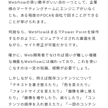
Webflowの使い勝手がいい点の一つとして、企業
様のマーケティングチームにエンジニアがいなく
とも、ある程度のPDCAを自社で回すことができる
ことが挙げられます。
何故なら、WebflowはまるでPower Pointを操作
するかのように、ビジュアライズされた画面を見
ながら、サイト修正が可能だからです。
確かに、Web開発者でなければ扱いが難しい複雑
な機能もWebflowには備わっており、これを使い
こなすのは一定の知識、経験が必要でしょう。
しかしながら、例えば既存コンテンツについて
「テキストを書き替えたり」「色を変えたり」
「フォントサイズを変えたり」「画像を挿し替え
たり」「画像を増やしたり、減らしたり」「コン
テンツの順序を入れ替えたり」「一部のコンテン