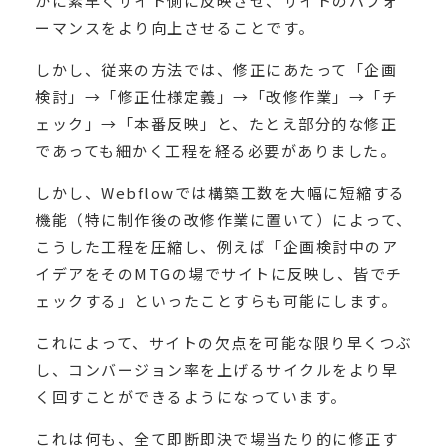
かに素早くサイト側に反映させ、サイトのパフォ
ーマンスをより向上させることです。
しかし、従来の方法では、修正にあたって「企画
検討」→「修正仕様定義」→「改修作業」→「チ
ェック」→「本番反映」と、たとえ部分的な修正
であっても細かく工程を経る必要がありました。
しかし、Webflowでは構築工数を大幅に短縮する
機能（特に制作後の改修作業に置いて）によって、
こうした工程を圧縮し、例えば「企画検討中のア
イデアをそのMTGの場でサイトに反映し、皆でチ
ェックする」といったことすらも可能にします。
これによって、サイトの欠点を可能な限り早くつぶ
し、コンバージョン率を上げるサイクルをより早
く回すことができるようになっています。
これは何も、全て即断即決で場当たり的に修正す