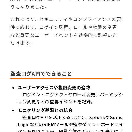
うになりました。
これにより、セキュリティやコンプライアンスの要
件に応じて、ログイン履歴、ロールや権限の変更
など重要なユーザーイベントを効率的に監視いた
だけます。
監査ログAPIでできること
ユーザーアクセスや権限変更の追跡
ログイン・ログアウトやロール変更、パーミッシ
ョン変更などの重要イベントを記録。
モニタリング基盤との統合
監査ログAPIを活用することで、SplunkやSumo
Logicなどの
SIEMツール
や監視ダッシュボードにイ
ベントを取り込み、組織全体のガバナンス強化に活