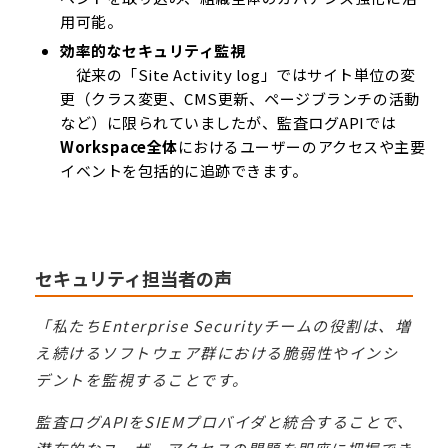
用可能。
効率的なセキュリティ監視
従来の「Site Activity log」ではサイト単位の変
更（クラス変更、CMS更新、ページブランチの活動
など）に限られていましたが、監査ログAPIでは
Workspace全体
におけるユーザーのアクセスや主要
イベントを包括的に追跡できます。
セキュリティ担当者の声
「私たちEnterprise Securityチームの役割は、増
え続けるソフトウェア群における脆弱性やインシ
デントを監視することです。
監査ログAPIをSIEMプロバイダと統合することで、