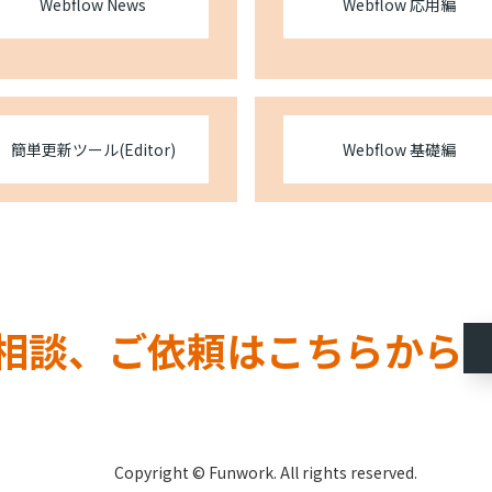
Webflow News
Webflow 応用編
簡単更新ツール(Editor)
Webflow 基礎編
相談、ご依頼はこちらから
Copyright © Funwork. All rights reserved.