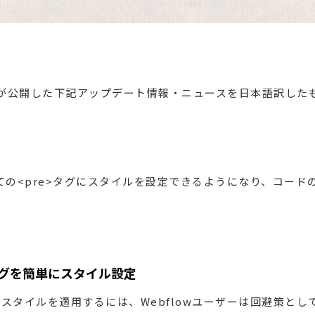
flowが公開した下記アップデート情報・ニュースを日本語訳し
べての<pre>タグにスタイルを設定できるようになり、コー
 タグを簡単にスタイル設定
スタイルを適用するには、Webflowユーザーは回避策とし