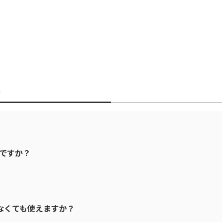
w
は何ですか？
がなくても使えますか？