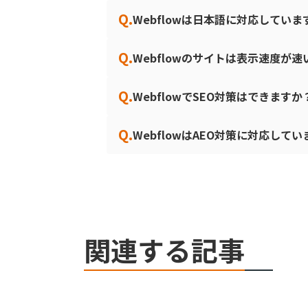
Q.
Webflowは日本語に対応していま
Q.
Webflowのサイトは表示速度が
Q.
WebflowでSEO対策はできますか
Q.
WebflowはAEO対策に対応して
関連する記事