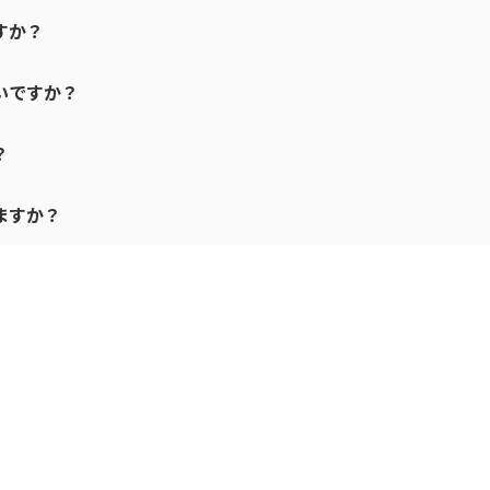
すか？
速いですか？
？
いますか？