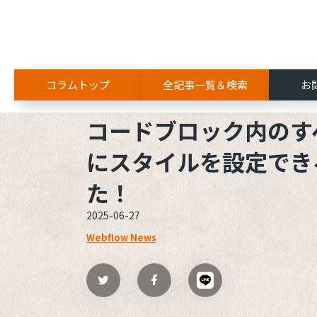
コラムトップ
全記事一覧＆検索
お
ALL
Webflow
コードブロック内のすべての <pre>
コードブロック内のすべて
にスタイルを設定でき
た！
2025-06-27
Webflow News