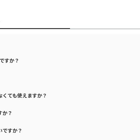
w
は何ですか？
がなくても使えますか？
すか？
速いですか？