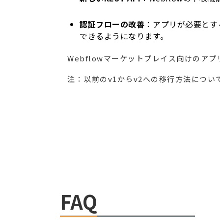
認証フローの改善
：アプリが必要とす
できるようになります。
Webflowマーケットプレイス向けのア
注：以前のv1からv2への移行方法につ
FAQ