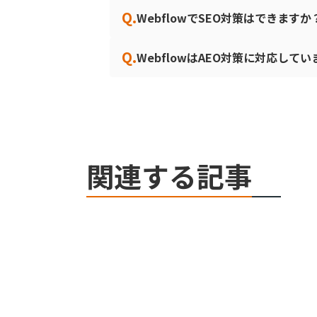
Q.
WebflowでSEO対策はできますか
Q.
WebflowはAEO対策に対応して
関連する記事
Webflow