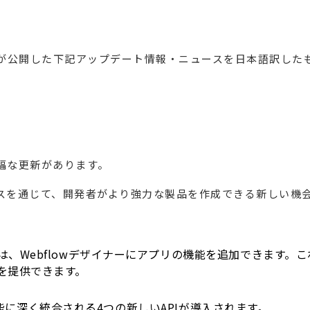
flowが公開した下記アップデート情報・ニュースを日本語訳し
大幅な更新があります。
レイスを通じて、開発者がより強力な製品を作成できる新しい機
は、Webflowデザイナーにアプリの機能を追加できます。
を提供できます。
機能に深く統合される4つの新しいAPIが導入されます。