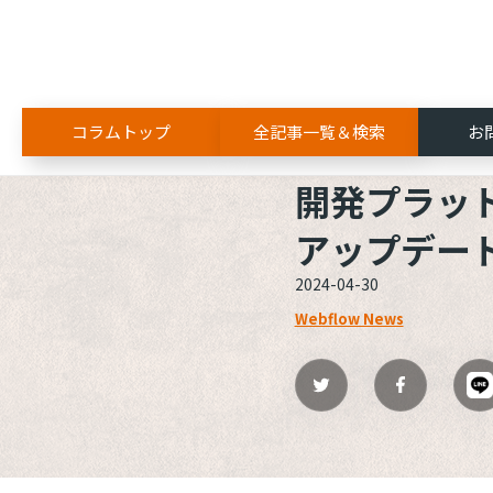
コラムトップ
全記事一覧＆検索
お
ALL
Webflow
開発プラッ
開発プラット
アップデー
2024-04-30
Webflow News