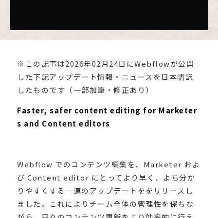
※この記事は2026年02月24日にWebflowが公開
した下記アップデート情報・ニュースを日本語訳
したものです（一部加筆・修正あり）
Faster, safer content editing for Marketer
s and Content editors
Webflow でのコンテンツ編集を、Marketer およ
び Content editor にとってより早く、よち分か
りやすくする一連のアップデートををリリースし
ました。これによりチーム全体の管理性を保ちな
がら、日々のコンテンツ更新をより効率的に行え