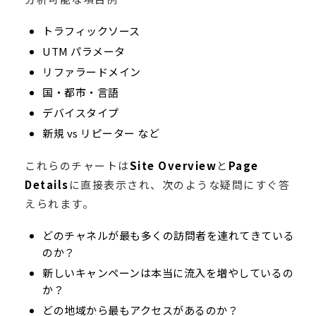
トラフィックソース
UTM パラメータ
リファラードメイン
国・都市・言語
デバイスタイプ
新規 vs リピーター など
これらのチャートは
Site Overview
と
Page
Details
に直接表示され、次のような疑問にすぐ答
えられます。
どのチャネルが最も多くの訪問者を連れてきている
のか？
新しいキャンペーンは本当に流入を増やしているの
か？
どの地域から最もアクセスがあるのか？