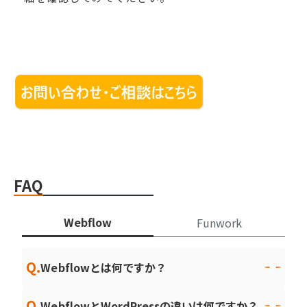
FAQ
Webflow
Funwork
Q.
Webflowとは何ですか？
Q.
WebflowとWordPressの違いは何ですか？